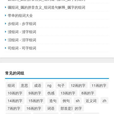
嘱组词_嘱的拼音含义_组词造句解释_嘱字的组词
带串的组词大全
步组词 - 步字组词
浸组词 - 浸字组词
泪组词 - 泪字组词
司组词 - 司字组词
常见的词组
组词
意思
成语
ng
句子
12画的字
11画的字
10画的字
9画的字
伤感
13画的字
8画的字
14画的字
15画的字
造句
例句
sh
近义词
zh
7画的字
16画的字
词语
部首是氵的字