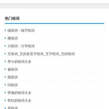
热门组词
绒组词 - 绒字组词
棵组词
力组词 - 力字组词
互组词_互的多意字组词_互字组词_互的组词
带斗的组词大全
被组词
既组词
问组词
带绦的组词大全
带吐的组词大全
早组词