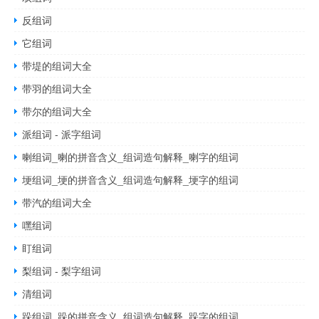
反组词
它组词
带堤的组词大全
带羽的组词大全
带尔的组词大全
派组词 - 派字组词
喇组词_喇的拼音含义_组词造句解释_喇字的组词
埂组词_埂的拼音含义_组词造句解释_埂字的组词
带汽的组词大全
嘿组词
盯组词
梨组词 - 梨字组词
清组词
跺组词_跺的拼音含义_组词造句解释_跺字的组词