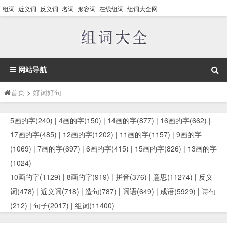
组词_近义词_反义词_名词_形容词_在线组词_组词大全网
网站导航
首页
>
好词好句
5画的字(240)
|
4画的字(150)
|
14画的字(877)
|
16画的字(662)
|
17画的字(485)
|
12画的字(1202)
|
11画的字(1157)
|
9画的字
(1069)
|
7画的字(697)
|
6画的字(415)
|
15画的字(826)
|
13画的字
(1024)
10画的字(1129)
|
8画的字(919)
|
拼音(376)
|
意思(11274)
|
反义
词(478)
|
近义词(718)
|
造句(787)
|
词语(649)
|
成语(5929)
|
诗句
(212)
|
句子(2017)
|
组词(11400)