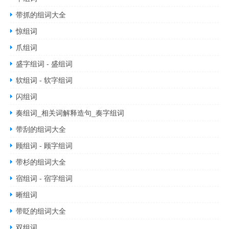
带抓的组词大全
惊组词
爪组词
盛字组词 - 盛组词
软组词 - 软字组词
闪组词
奏组词_相关词解释造句_奏字组词
带刮的组词大全
顾组词 - 顾字组词
带杉的组词大全
宿组词 - 宿字组词
晰组词
带眨的组词大全
双组词