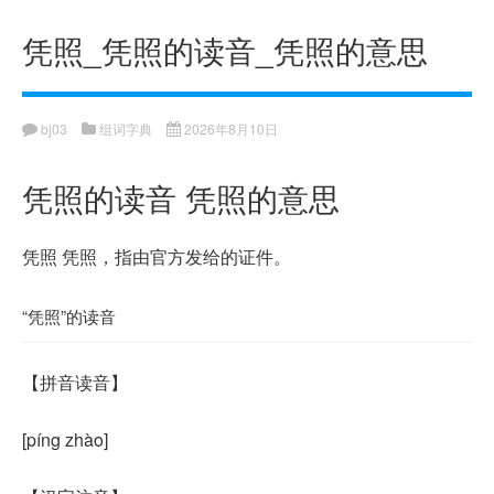
凭照_凭照的读音_凭照的意思
bj03
组词字典
2026年8月10日
凭照的读音 凭照的意思
凭照 凭照，指由官方发给的证件。
“凭照”的读音
【
拼音读音
】
[píng zhào]