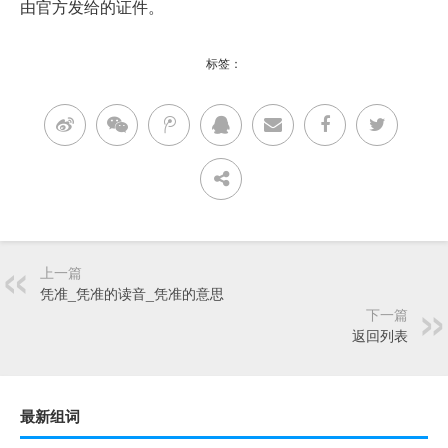
由官方发给的证件。
标签：
上一篇
凭准_凭准的读音_凭准的意思
下一篇
返回列表
最新组词