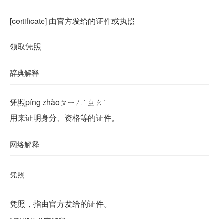
[certificate] 由官方发给的证件或执照
领取凭照
辞典解释
凭照píng zhàoㄆㄧㄥˊ ㄓㄠˋ
用来证明身分、资格等的证件。
网络解释
凭照
凭照，指由官方发给的证件。